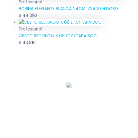
Profesional
BOBINA ELEGANTE BLANCA 24CM. 2X400 H.DOBLE
$
44.392
Profesional
CESTO REDONDO X 68 LT.S/TAPA BCO.
$
43.810
Llamanos:
0221 463-8251
– Nosotros
– Dallachiesa Profesional