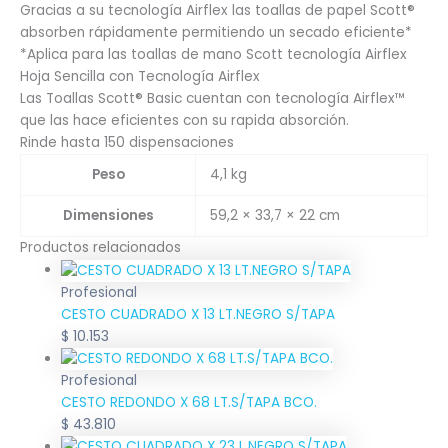
Gracias a su tecnología Airflex las toallas de papel Scott®
absorben rápidamente permitiendo un secado eficiente*
*Aplica para las toallas de mano Scott tecnología Airflex
Hoja Sencilla con Tecnología Airflex
Las Toallas Scott® Basic cuentan con tecnología Airflex™
que las hace eficientes con su rapida absorción.
Rinde hasta 150 dispensaciones
Peso
4,1 kg
Dimensiones
59,2 × 33,7 × 22 cm
Productos relacionados
Profesional
CESTO CUADRADO X 13 LT.NEGRO S/TAPA
$
10.153
Profesional
CESTO REDONDO X 68 LT.S/TAPA BCO.
$
43.810