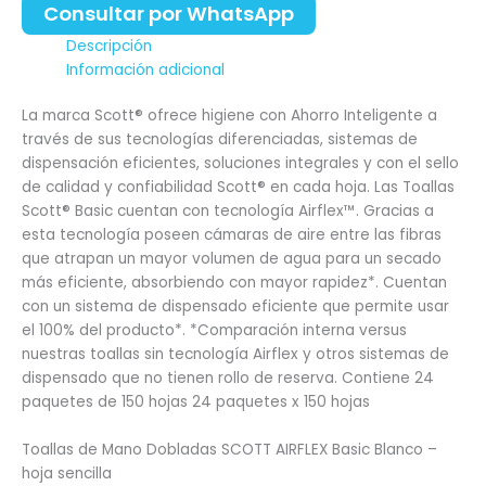
Consultar por WhatsApp
Descripción
Información adicional
La marca Scott® ofrece higiene con Ahorro Inteligente a
través de sus tecnologías diferenciadas, sistemas de
dispensación eficientes, soluciones integrales y con el sello
de calidad y confiabilidad Scott® en cada hoja. Las Toallas
Scott® Basic cuentan con tecnología Airflex™. Gracias a
esta tecnología poseen cámaras de aire entre las fibras
que atrapan un mayor volumen de agua para un secado
más eficiente, absorbiendo con mayor rapidez*. Cuentan
con un sistema de dispensado eficiente que permite usar
el 100% del producto*. *Comparación interna versus
nuestras toallas sin tecnología Airflex y otros sistemas de
dispensado que no tienen rollo de reserva. Contiene 24
paquetes de 150 hojas 24 paquetes x 150 hojas
Toallas de Mano Dobladas SCOTT AIRFLEX Basic Blanco –
hoja sencilla