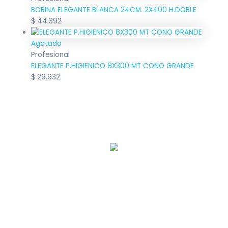
BOBINA ELEGANTE BLANCA 24CM. 2X400 H.DOBLE
$
44.392
Agotado
Profesional
ELEGANTE P.HIGIENICO 8X300 MT CONO GRANDE
$
29.932
Llamanos:
0221 463-8251
– Nosotros
– Dallachiesa Profesional