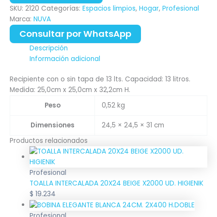
SKU:
2120
Categorías:
Espacios limpios
,
Hogar
,
Profesional
Marca:
NUVA
Consultar por WhatsApp
Descripción
Información adicional
Recipiente con o sin tapa de 13 lts. Capacidad: 13 litros.
Medida: 25,0cm x 25,0cm x 32,2cm H.
Peso
0,52 kg
Dimensiones
24,5 × 24,5 × 31 cm
Productos relacionados
Profesional
TOALLA INTERCALADA 20X24 BEIGE X2000 UD. HIGIENIK
$
19.234
Profesional