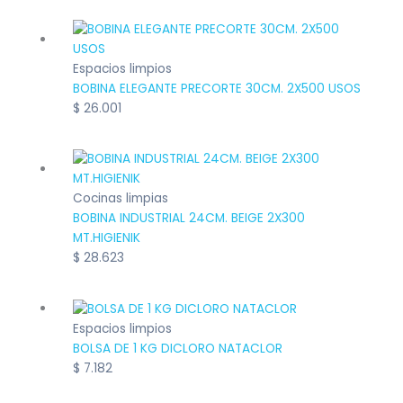
Espacios limpios
BOBINA ELEGANTE PRECORTE 30CM. 2X500 USOS
$
26.001
Cocinas limpias
BOBINA INDUSTRIAL 24CM. BEIGE 2X300
MT.HIGIENIK
$
28.623
Espacios limpios
BOLSA DE 1 KG DICLORO NATACLOR
$
7.182