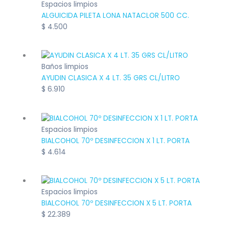
Espacios limpios
ALGUICIDA PILETA LONA NATACLOR 500 CC.
$
4.500
Baños limpios
AYUDIN CLASICA X 4 LT. 35 GRS CL/LITRO
$
6.910
Espacios limpios
BIALCOHOL 70º DESINFECCION X 1 LT. PORTA
$
4.614
Espacios limpios
BIALCOHOL 70º DESINFECCION X 5 LT. PORTA
$
22.389