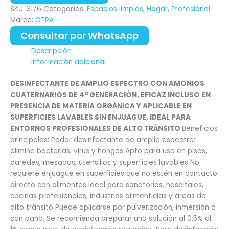
SKU:
3176
Categorías:
Espacios limpios
,
Hogar
,
Profesional
Marca:
OTRA
Consultar por WhatsApp
Descripción
Información adicional
DESINFECTANTE DE AMPLIO ESPECTRO CON AMONIOS
CUATERNARIOS DE 4ª GENERACIÓN, EFICAZ INCLUSO EN
PRESENCIA DE MATERIA ORGÁNICA Y APLICABLE EN
SUPERFICIES LAVABLES SIN ENJUAGUE, IDEAL PARA
ENTORNOS PROFESIONALES DE ALTO TRÁNSITO
Beneficios
principales: Poder desinfectante de amplio espectro:
elimina bacterias, virus y hongos Apto para uso en pisos,
paredes, mesadas, utensilios y superficies lavables No
requiere enjuague en superficies que no estén en contacto
directo con alimentos Ideal para sanatorios, hospitales,
cocinas profesionales, industrias alimenticias y áreas de
alto tránsito Puede aplicarse por pulverización, inmersión o
con paño. Se recomienda preparar una solución al 0,5% al