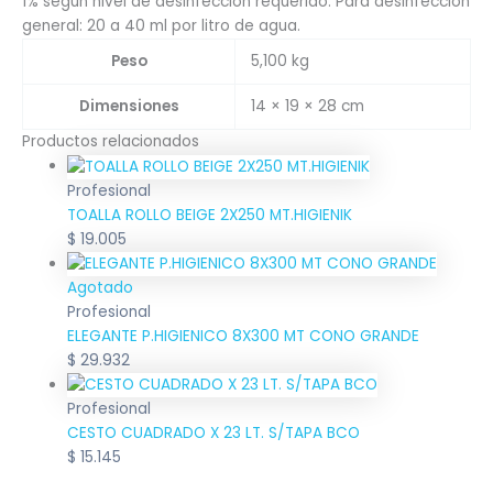
1% según nivel de desinfección requerido. Para desinfección
general: 20 a 40 ml por litro de agua.
Peso
5,100 kg
Dimensiones
14 × 19 × 28 cm
Productos relacionados
Profesional
TOALLA ROLLO BEIGE 2X250 MT.HIGIENIK
$
19.005
Agotado
Profesional
ELEGANTE P.HIGIENICO 8X300 MT CONO GRANDE
$
29.932
Profesional
CESTO CUADRADO X 23 LT. S/TAPA BCO
$
15.145