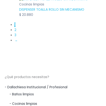
Cocinas limpias
DISPENSER TOALLA ROLLO SIN MECANISMO
$
20.880
1
2
3
→
¿Qué productos necesitas?
- Dallachiesa Institucional / Profesional
- Baños limpios
- Cocinas limpias