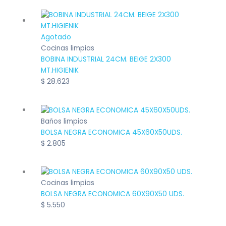
Agotado
Cocinas limpias
BOBINA INDUSTRIAL 24CM. BEIGE 2X300
MT.HIGIENIK
$
28.623
Baños limpios
BOLSA NEGRA ECONOMICA 45X60X50UDS.
$
2.805
Cocinas limpias
BOLSA NEGRA ECONOMICA 60X90X50 UDS.
$
5.550