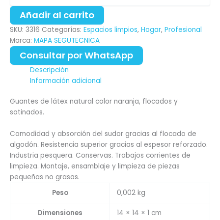
Añadir al carrito
SKU:
3316
Categorías:
Espacios limpios
,
Hogar
,
Profesional
Marca:
MAPA SEGUTECNICA
Consultar por WhatsApp
Descripción
Información adicional
Guantes de látex natural color naranja, flocados y
satinados.
Comodidad y absorción del sudor gracias al flocado de
algodón. Resistencia superior gracias al espesor reforzado.
Industria pesquera. Conservas. Trabajos corrientes de
limpieza. Montaje, ensamblaje y limpieza de piezas
pequeñas no grasas.
Peso
0,002 kg
Dimensiones
14 × 14 × 1 cm